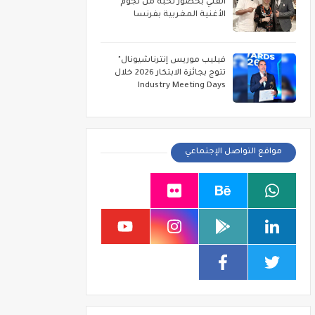
الفني بحضور نخبة من نجوم
الأغنية المغربية بفرنسا
فيليب موريس إنترناشيونال"
تتوج بجائزة الابتكار 2026 خلال
Industry Meeting Days
مواقع التواصل الإجتماعي