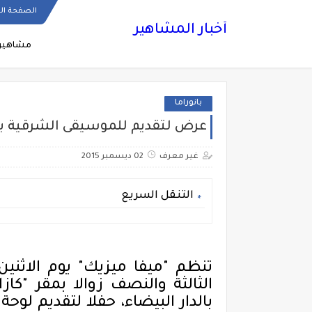
الصفحة ال
أخبار المشاهير
مشاهير
بانوراما
عرض لتقديم للموسيقى الشرقية بنكهة تكنولوجيا A
غير معرف
02 ديسمبر 2015
التنقل السريع
بالدار البيضاء، حفلا لتقديم لوحة