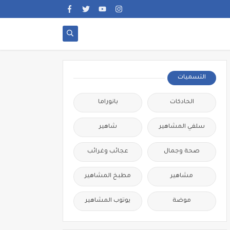
التسميات
الحادكات
بانوراما
سلفي المشاهير
شاهير
صحة وجمال
عجائب وغرائب
مشاهير
مطبخ المشاهير
موضة
يوتوب المشاهير