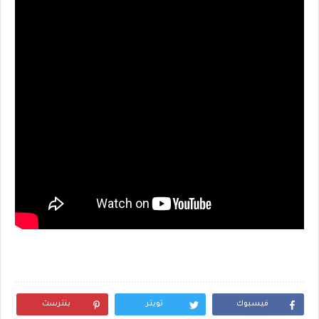
فيسبوك
تويتر
بنترست