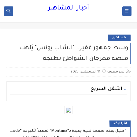
أخبار المشاهير
مشاهير
وسط جمهور غفير.. "الشاب يونس" يُلهب
منصة مهرجان الشواطئ بطنجة
غير معرف
11 أغسطس 2023
التنقل السريع
اقرا ايضا
كليل يفتح صفحة فنية جديدة بـ“Montana” تمهيداً لألبومه “Ghost Mode”