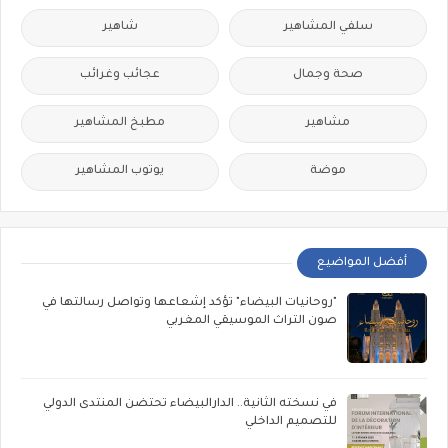
سلفي المشاهير
شاهير
صحة وجمال
عجائب وغرائب
مشاهير
مطبخ المشاهير
موضة
يوتوب المشاهير
أفضل المواضيع
"روحانيات البيضاء" تؤكد إشعاعها وتواصل رسالتها في
صون التراث الموسيقي المغربي
في نسخته الثانية.. الدارالبيضاء تحتضن المنتدى الدولي
للتصميم الداخلي