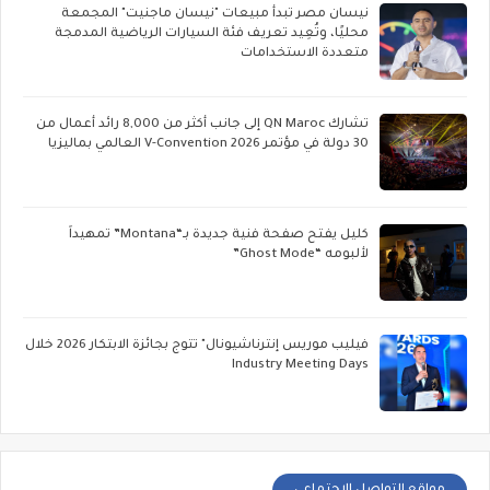
نيسان مصر تبدأ مبيعات "نيسان ماجنيت" المجمعة
محليًا، وتُعِيد تعريف فئة السيارات الرياضية المدمجة
متعددة الاستخدامات
تشارك QN Maroc إلى جانب أكثر من 8,000 رائد أعمال من
30 دولة في مؤتمر V-Convention 2026 العالمي بماليزيا
كليل يفتح صفحة فنية جديدة بـ“Montana” تمهيداً
لألبومه “Ghost Mode”
فيليب موريس إنترناشيونال" تتوج بجائزة الابتكار 2026 خلال
Industry Meeting Days