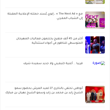
مع « The Next Ad » ، إنوي يُسند حملته الإعلانية المقبلة
إلى الشباب المغربي
أكثر من 45 ألف متفرج يختتمون فعاليات المهرجان
المتوسطي للناظور في أجواء استثنائية
قريبا ... أغنية كتبغيني ولا جديد سعيدة شرف
أبوظبي تحتفي بالذكرى 27 لعيد العرش بحضور سمو
الشيخ زايد بن محمد بن زايد وسمو الشيخ نهيان بن مبارك