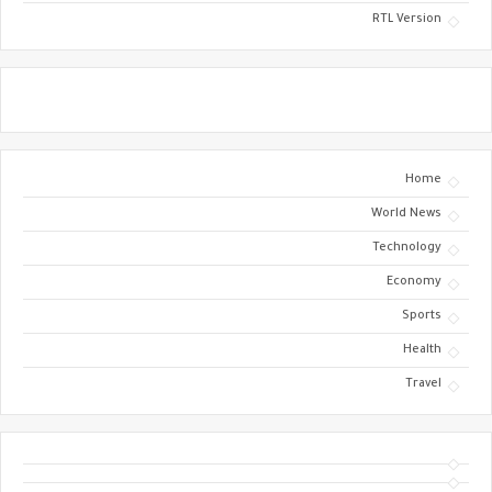
RTL Version
Home
World News
Technology
Economy
Sports
Health
Travel