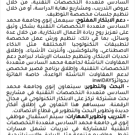
السادس متعددة التخصصات التقنية، من خلال
عروض التدريب، ومشاريع نهاية الدراسة، أو من خلال
تنظيم جلسات مخصصة التوظيف
.
- دعم الابتكار المفتوح:
سيعمل إنوي وجامعة محمد
السادس متعددة التخصصات التقنية بشكل وثيق
على تعزيز روح ريادة الأعمال الابتكارية، من خلال عدة
وسائل، بما في ذلك: تنظيم ورش عمل مخصصة
لتطبيقات التكنولوجيا المختلفة مثل الذكاء
الاصطناعي، والبلوكشين، وأنترنت الأشياء، وإطلاق
تحديات الابتكار، وتنظيم جلسات الإرشاد لبرامج دعم
المقاولات
الناشئة لجامعة محمد السادس متعددة
التخصصات التقنية، وإطلاق برنامج قصير مخصص
لدعم المقاولات
الناشئة الواعدة، خاصة الفائزة
بجوائز
inwiDAYS
- البحث والتطوير:
سيتعاون
إنوي وجامعة محمد
السادس متعددة التخصصات التقنية في مشاريع
بحث مشتركة تركز على الابتكار التكنولوجي في مجال
الرقمنة. سيساهم هذا التعاون في إطلاق أفكار
جديدة وتطوير البحث والتطوير في قطاع الاتصالات
.
- التدريب وتطوير المهارات:
سيتم استقبال موظفي
إنوي
في
جامعة محمد السادس متعددة التخصصات
التقنية للمشاركة في تدريبات تشمل مسارات