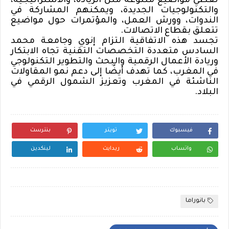
تغطي مواضيع متنوعة مثل الريادة، والاستراتيجية،
والتكنولوجيات الجديدة، ويمكنهم المشاركة في
الندوات، وورش العمل، والمؤتمرات حول مواضيع
تتعلق بقطاع الاتصالات
.
تجسد هذه الاتفاقية التزام
إنوي
وجامعة محمد
السادس متعددة التخصصات التقنية تجاه الابتكار
وريادة الأعمال الرقمية والبحث والتطوير التكنولوجي
في المغرب، كما تهدف أيضًا إلى دعم نمو المقاولات
الناشئة في المغرب وتعزيز الشمول الرقمي في
البلاد
.
فيسبوك
تويتر
بنترست
واتساب
ريدايت
لينكدين
بانوراما