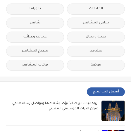
الحادكات
بانوراما
سلفي المشاهير
شاهير
صحة وجمال
عجائب وغرائب
مشاهير
مطبخ المشاهير
موضة
يوتوب المشاهير
أفضل المواضيع
"روحانيات البيضاء" تؤكد إشعاعها وتواصل رسالتها في
صون التراث الموسيقي المغربي