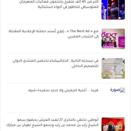
أكثر من 45 ألف متفرج يختتمون فعاليات المهرجان
المتوسطي للناظور في أجواء استثنائية
مع « The Next Ad » ، إنوي يُسند حملته الإعلانية المقبلة
إلى الشباب المغربي
في نسخته الثانية.. الدارالبيضاء تحتضن المنتدى الدولي
للتصميم الداخلي
قريبا ... أغنية كتبغيني ولا جديد سعيدة شرف
أبوظبي تحتفي بالذكرى 27 لعيد العرش بحضور سمو
الشيخ زايد بن محمد بن زايد وسمو الشيخ نهيان بن مبارك