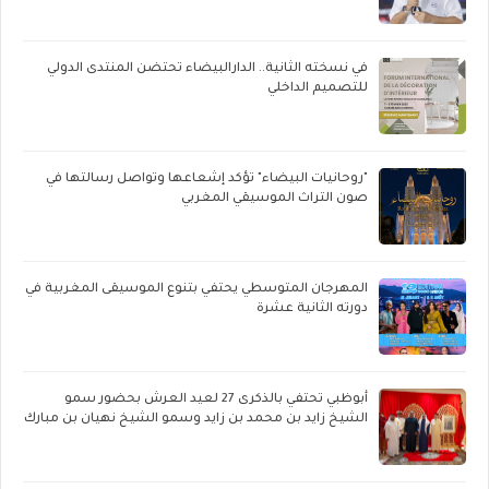
في نسخته الثانية.. الدارالبيضاء تحتضن المنتدى الدولي
للتصميم الداخلي
"روحانيات البيضاء" تؤكد إشعاعها وتواصل رسالتها في
صون التراث الموسيقي المغربي
المهرجان المتوسطي يحتفي بتنوع الموسيقى المغربية في
دورته الثانية عشرة
أبوظبي تحتفي بالذكرى 27 لعيد العرش بحضور سمو
الشيخ زايد بن محمد بن زايد وسمو الشيخ نهيان بن مبارك