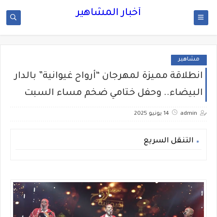
أخبار المشاهير
مشاهير
انطلاقة مميزة لمهرجان “أرواح غيوانية” بالدار
البيضاء.. وحفل ختامي ضخم مساء السبت
admin
14 يونيو 2025
التنقل السريع