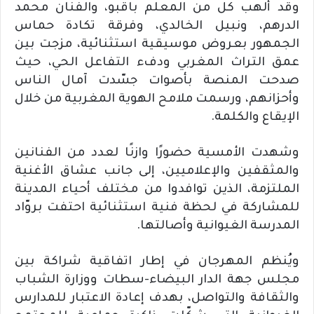
وقد ألهب كل من المعلم باقبو، والفنان محمد
الدرهم، ونبيل الخالدي، وفرقة تكادة حماس
الجمهور بعروض موسيقية استثنائية، مزجت بين
عمق التراث المغربي ودفء التفاعل الحي، حيث
صدحت المنصة بأصوات جسّدت آمال الناس
وأحزانهم، ورسمت ملامح الهوية المغربية من خلال
الإيقاع والكلمة.
وشهدت الأمسية حضورًا وازنًا لعدد من الفنانين
والمثقفين والإعلاميين، إلى جانب عشاق الأغنية
الملتزمة، الذين توافدوا من مختلف أحياء المدينة
للمشاركة في لحظة فنية استثنائية احتفت بروّاد
المدرسة الغيوانية وأصالتها.
ويُنظم المهرجان في إطار اتفاقية شراكة بين
مجلس جهة الدار البيضاء-سطات ووزارة الشباب
والثقافة والتواصل، بهدف إعادة الاعتبار للمدارس