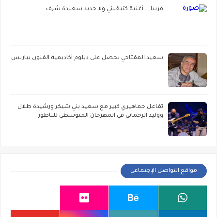
قريبا ... أغنية كتبغيني ولا جديد سعيدة شرف
سعيد المفتاحي يحصل على دبلوم أكاديمية الفنون بباريس
تفاعل جماهيري كبير مع سعيد بني شيكر ورشيدة طلال
ووليد الرحماني في المهرجان المتوسطي للناظور
مواقع التواصل الإجتماعي