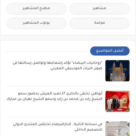
مشاهير
مطبخ المشاهير
موضة
يوتوب المشاهير
أفضل المواضيع
"روحانيات البيضاء" تؤكد إشعاعها وتواصل رسالتها في
صون التراث الموسيقي المغربي
أبوظبي تحتفي بالذكرى 27 لعيد العرش بحضور سمو
الشيخ زايد بن محمد بن زايد وسمو الشيخ نهيان بن مبارك
في نسخته الثانية.. الدارالبيضاء تحتضن المنتدى الدولي
للتصميم الداخلي