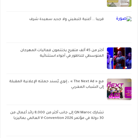
قريبا ... أغنية كتبغيني ولا جديد سعيدة شرف
أكثر من 45 ألف متفرج يختتمون فعاليات المهرجان
المتوسطي للناظور في أجواء استثنائية
مع « The Next Ad » ، إنوي يُسند حملته الإعلانية المقبلة
إلى الشباب المغربي
تشارك QN Maroc إلى جانب أكثر من 8,000 رائد أعمال من
30 دولة في مؤتمر V-Convention 2026 العالمي بماليزيا