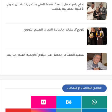
نجاح باهر لحفل Soeur Évent الفني بحضور نخبة من نجوم
الأغنية المغربية بفرنسا
تتويج"لا عفاك" بالجائزة الكبرى للفيلم التربوي
سعيد المفتاحي يحصل على دبلوم أكاديمية الفنون بباريس
مواقع التواصل الإجتماعي