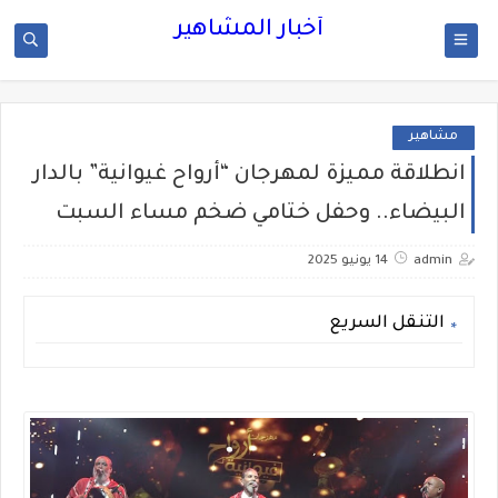
أخبار المشاهير
مشاهير
انطلاقة مميزة لمهرجان “أرواح غيوانية” بالدار
البيضاء.. وحفل ختامي ضخم مساء السبت
admin
14 يونيو 2025
التنقل السريع