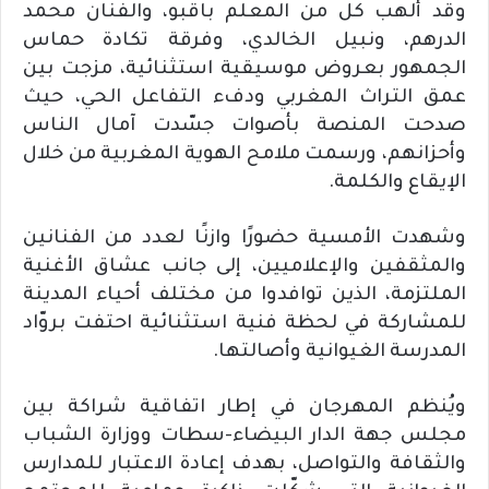
وقد ألهب كل من المعلم باقبو، والفنان محمد
الدرهم، ونبيل الخالدي، وفرقة تكادة حماس
الجمهور بعروض موسيقية استثنائية، مزجت بين
عمق التراث المغربي ودفء التفاعل الحي، حيث
صدحت المنصة بأصوات جسّدت آمال الناس
وأحزانهم، ورسمت ملامح الهوية المغربية من خلال
الإيقاع والكلمة.
وشهدت الأمسية حضورًا وازنًا لعدد من الفنانين
والمثقفين والإعلاميين، إلى جانب عشاق الأغنية
الملتزمة، الذين توافدوا من مختلف أحياء المدينة
للمشاركة في لحظة فنية استثنائية احتفت بروّاد
المدرسة الغيوانية وأصالتها.
ويُنظم المهرجان في إطار اتفاقية شراكة بين
مجلس جهة الدار البيضاء-سطات ووزارة الشباب
والثقافة والتواصل، بهدف إعادة الاعتبار للمدارس