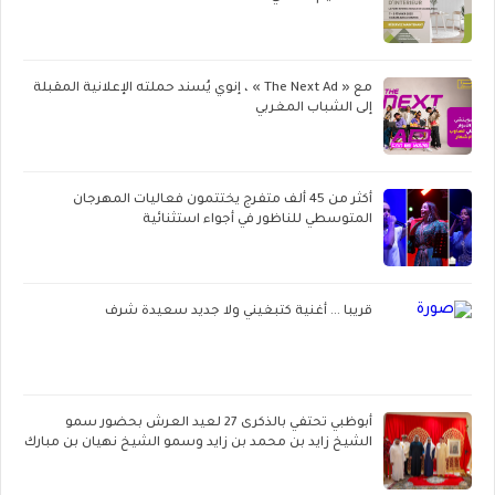
مع « The Next Ad » ، إنوي يُسند حملته الإعلانية المقبلة
إلى الشباب المغربي
أكثر من 45 ألف متفرج يختتمون فعاليات المهرجان
المتوسطي للناظور في أجواء استثنائية
قريبا ... أغنية كتبغيني ولا جديد سعيدة شرف
أبوظبي تحتفي بالذكرى 27 لعيد العرش بحضور سمو
الشيخ زايد بن محمد بن زايد وسمو الشيخ نهيان بن مبارك