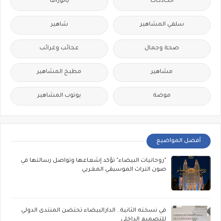
الحادكات
بانوراما
سلفي المشاهير
شاهير
صحة وجمال
عجائب وغرائب
مشاهير
مطبخ المشاهير
موضة
يوتوب المشاهير
أفضل المواضيع
"روحانيات البيضاء" تؤكد إشعاعها وتواصل رسالتها في
صون التراث الموسيقي المغربي
في نسخته الثانية.. الدارالبيضاء تحتضن المنتدى الدولي
للتصميم الداخلي