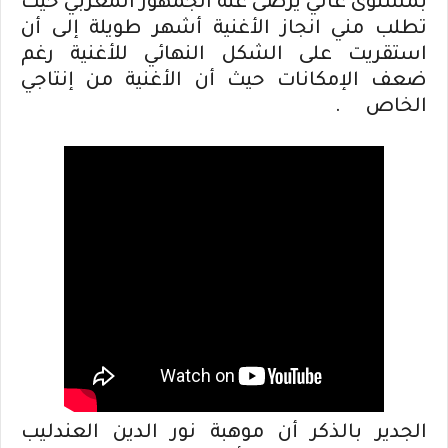
بمستوى عالي يرضى عنه الجمهور المغربي حيث
تطلب مني انجاز الأغنية أشهر طويلة إلى أن
استقريت على الشكل النهائي للأغنية رغم
ضعف الإمكانات حيث أن الأغنية من إنتاجي
الخاص .
الجدير بالذكر أن موهبة نور الدين العندليب