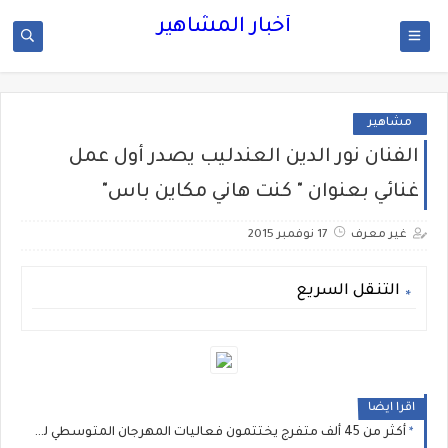
أخبار المشاهير
مشاهير
الفنان نور الدين العندليب يصدر أول عمل
غنائي بعنوان " كنت هاني مكاين باس"
غير معرف
17 نوفمبر 2015
التنقل السريع
اقرا ايضا
أكثر من 45 ألف متفرج يختتمون فعاليات المهرجان المتوسطي للناظور في أجواء استثنائية