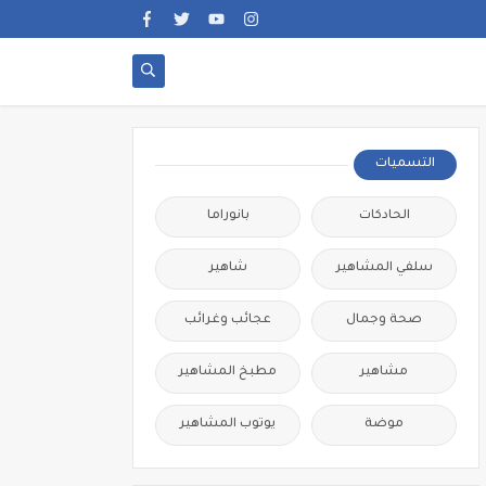
التسميات
الحادكات
بانوراما
سلفي المشاهير
شاهير
صحة وجمال
عجائب وغرائب
مشاهير
مطبخ المشاهير
موضة
يوتوب المشاهير