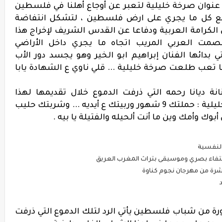
 عنوان صرخة خليلية لتعبر عن أوجاع أهلنا في فلسطين
ابع كل ما يجري على ارض فلسطين ، لتشكل انتفاضة
لكرامة العربية ودفاعا عن القدس الشريف لإخراج هذا
ت العربي المريب اتجاه ما يجري داخل الأراضي
 بدائها الفنان إبراهيم ابو الخير وهو يجسد دور الأب
تعب طلعت صرخة خليلية ... قلي ناوي ع الشهادة يابا
انة
ديانا رحمه
التي ذرفت الدموع خلال تقديمها لهذا
يلية :
حملتك 9 شهور وربيتك ع أيديه
...
وشربتك حليب
 أبوك وأمك وين ما أنت ألحيله والفتيلة يا بيه
.
شرة من مهرجان نجوم كناوة
 من شباب فلسطين يأتي الرد لتلك الدموع التي ذرفت