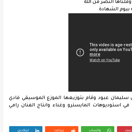
وقلناها النصر من الله
ه بيوم الشهادة
 سليمان عبود وقام بتوزيعها الموزع الموسيقي فادي
في استوديوهات المايسترو
وغناء وانتاج الفنان رامي
رست
واتساب
ريدايت
لينكدين