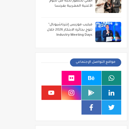
الفني بحضور نخبة من نجوم
الأغنية المغربية بفرنسا
فيليب موريس إنترناشيونال"
تتوج بجائزة الابتكار 2026 خلال
Industry Meeting Days
مواقع التواصل الإجتماعي