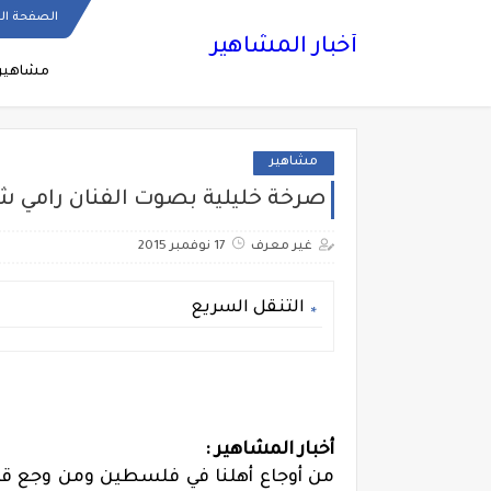
الصفحة ال
أخبار المشاهير
مشاهير
مشاهير
صرخة خليلية بصوت الفنان رامي 
غير معرف
17 نوفمبر 2015
التنقل السريع
أخبار المشاهير :
من أوجاع أهلنا في فلسطين ومن وجع قل