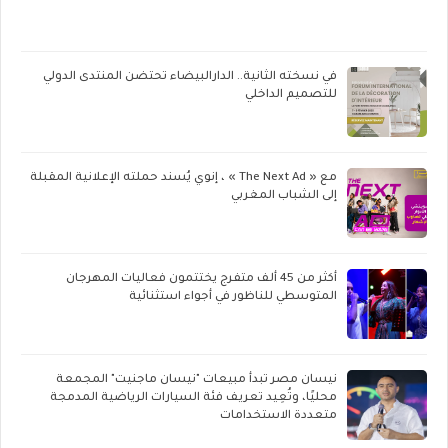
في نسخته الثانية.. الدارالبيضاء تحتضن المنتدى الدولي
للتصميم الداخلي
مع « The Next Ad » ، إنوي يُسند حملته الإعلانية المقبلة
إلى الشباب المغربي
أكثر من 45 ألف متفرج يختتمون فعاليات المهرجان
المتوسطي للناظور في أجواء استثنائية
نيسان مصر تبدأ مبيعات "نيسان ماجنيت" المجمعة
محليًا، وتُعِيد تعريف فئة السيارات الرياضية المدمجة
متعددة الاستخدامات