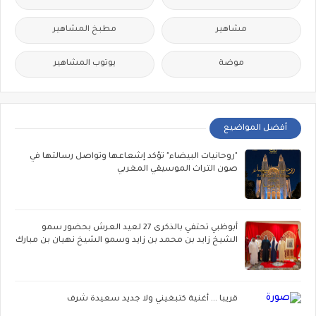
مشاهير
مطبخ المشاهير
موضة
يوتوب المشاهير
أفضل المواضيع
"روحانيات البيضاء" تؤكد إشعاعها وتواصل رسالتها في
صون التراث الموسيقي المغربي
أبوظبي تحتفي بالذكرى 27 لعيد العرش بحضور سمو
الشيخ زايد بن محمد بن زايد وسمو الشيخ نهيان بن مبارك
قريبا ... أغنية كتبغيني ولا جديد سعيدة شرف