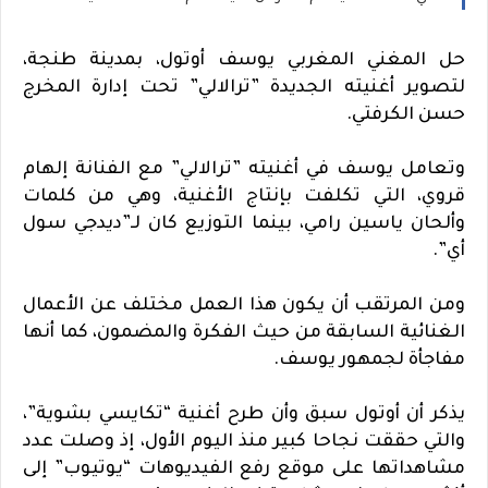
حل المغني المغربي يوسف أوتول، بمدينة طنجة،
لتصوير أغنيته الجديدة ”ترالالي” تحت إدارة المخرج
حسن الكرفتي.
وتعامل يوسف في أغنيته ”ترالالي” مع الفنانة إلهام
قروي، التي تكلفت بإنتاج الأغنية، وهي من كلمات
وألحان ياسين رامي، بينما التوزيع كان لـ”ديدجي سول
أي”.
ومن المرتقب أن يكون هذا العمل مختلف عن الأعمال
الغنائية السابقة من حيث الفكرة والمضمون، كما أنها
مفاجأة لجمهور يوسف.
يذكر أن أوتول سبق وأن طرح أغنية “تكايسي بشوية”،
والتي حققت نجاحا كبير منذ اليوم الأول، إذ وصلت عدد
مشاهداتها على موقع رفع الفيديوهات “يوتيوب” إلى