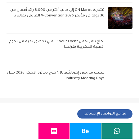
تشارك QN Maroc إلى جانب أكثر من 8,000 رائد أعمال من
30 دولة في مؤتمر V-Convention 2026 العالمي بماليزيا
نجاح باهر لحفل Soeur Évent الفني بحضور نخبة من نجوم
الأغنية المغربية بفرنسا
فيليب موريس إنترناشيونال" تتوج بجائزة الابتكار 2026 خلال
Industry Meeting Days
مواقع التواصل الإجتماعي