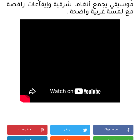
موسيقي يجمع أنغاما شرقية وإيقاعات راقصة
مع لمسة غربية واضحة .
فيسبوك
تويتر
بنترست