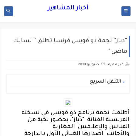
أخبار المشاهير
''دياز'' نجمة ذو فويس فرنسا تطلق '' لسانك
ماضي ''
غير معرف
27 يوليو 2018
التنقل السريع
أطلقت نجمة برنامج ذو فويس في نسخته
الفرنسية الفنانة "دياز"، بحضور نخبة من
الفنانين والإعلاميين المغاربة
والأجانب إصدارها الغنائي الأول بالدارجة