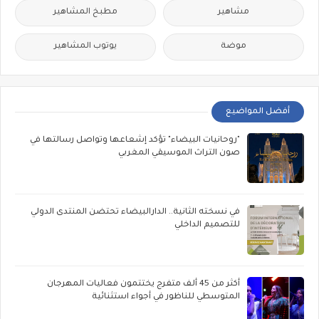
مشاهير
مطبخ المشاهير
موضة
يوتوب المشاهير
أفضل المواضيع
"روحانيات البيضاء" تؤكد إشعاعها وتواصل رسالتها في
صون التراث الموسيقي المغربي
في نسخته الثانية.. الدارالبيضاء تحتضن المنتدى الدولي
للتصميم الداخلي
أكثر من 45 ألف متفرج يختتمون فعاليات المهرجان
المتوسطي للناظور في أجواء استثنائية