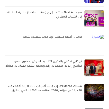
مع « The Next Ad » ، إنوي يُسند حملته الإعلانية المقبلة
إلى الشباب المغربي
قريبا ... أغنية كتبغيني ولا جديد سعيدة شرف
أبوظبي تحتفي بالذكرى 27 لعيد العرش بحضور سمو
الشيخ زايد بن محمد بن زايد وسمو الشيخ نهيان بن مبارك
تشارك QN Maroc إلى جانب أكثر من 8,000 رائد أعمال من
30 دولة في مؤتمر V-Convention 2026 العالمي بماليزيا