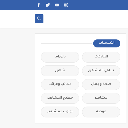
التسميات
الحادكات
بانوراما
سلفي المشاهير
شاهير
صحة وجمال
عجائب وغرائب
مشاهير
مطبخ المشاهير
موضة
يوتوب المشاهير