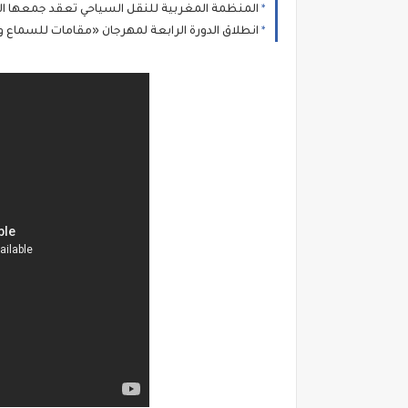
المنظمة المغربية للنقل السياحي تعقد جمعها العام واللقاء الوطني لم
انطلاق الدورة الرابعة لمهرجان «مقامات للسماع وا