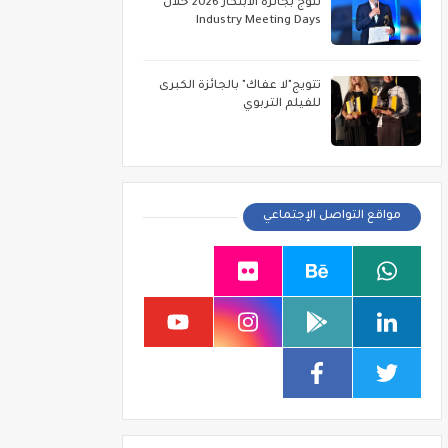
تتوج بجائزة الابتكار 2026 خلال
Industry Meeting Days
تتويج"لا عفاك" بالجائزة الكبرى
للفيلم التربوي
مواقع التواصل الإجتماعي