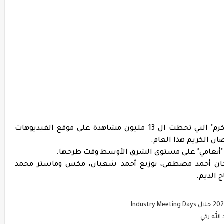
يذكر أن أحمد خطاب طرح مؤخرا أغنية "أبو الكرم" التي تخطت ال 13 مليون مشاهدة على موقع الفيديوهات
ان الكريم هذا العام.
يق "أنغامي" على مستوى الشرق الأوسط وقت طرحها.
ألحان أحمد مصطفى، توزيع أحمد شعبان، مكس وماستر محمد
ج الديم.
لله زكي