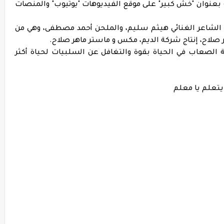
 بعنوان "خش كبير" على موقع الفيديوهات "يوتيوب" والمنصات
 الشاعر الغنائي هيثم سليم، والملحن أحمد مصطفى، وهي من
ر صلاح، إنتاج شركة الديم، مكس و ماستر ماهر صلاح.
الصعاب في الحياة بقوة والتغافل عن السلبيات لحياة أكثر
يتعلم يا معلم