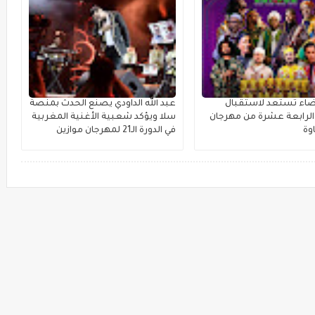
بيضاء تستعد لاستقبال
عبد الله الداودي يصنع الحدث بمنصة
لرابعة عشرة من مهرجان
سلا ويؤكد شعبية الأغنية المغربية
وة
في الدورة الـ21 لمهرجان موازين