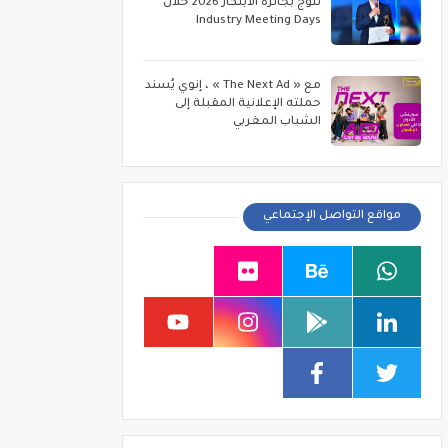
تتوج بجائزة الابتكار 2026 خلال
Industry Meeting Days
مع « The Next Ad » ، إنوي يُسند
حملته الإعلانية المقبلة إلى
الشباب المغربي
مواقع التواصل الإجتماعي