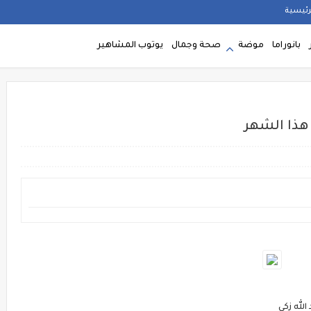
رئيسية
بانوراما
موضة
صحة وجمال
يوتوب المشاهير
لله زكي