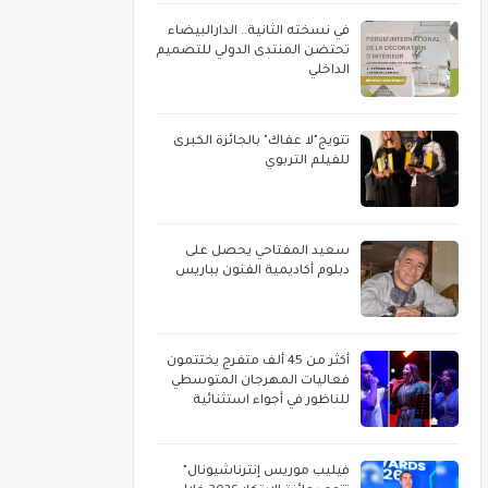
في نسخته الثانية.. الدارالبيضاء
تحتضن المنتدى الدولي للتصميم
الداخلي
تتويج"لا عفاك" بالجائزة الكبرى
للفيلم التربوي
سعيد المفتاحي يحصل على
دبلوم أكاديمية الفنون بباريس
أكثر من 45 ألف متفرج يختتمون
فعاليات المهرجان المتوسطي
للناظور في أجواء استثنائية
فيليب موريس إنترناشيونال"