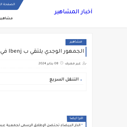
الصفحة ال
أخبار المشاهير
مشاهير
مشاهير
الجمهور الوجدي يلتقي ب lbenj في هذا الشهر
غير معرف
08 يناير 2024
التنقل السريع
اقرا ايضا
الدار البيضاء تحتضن الإطلاق الرسمي لجمعية عبد ا