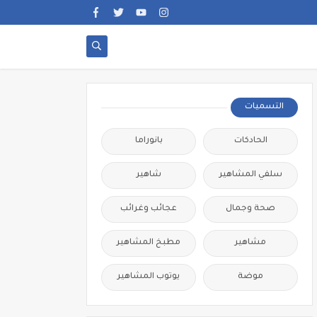
التسميات
الحادكات
بانوراما
سلفي المشاهير
شاهير
صحة وجمال
عجائب وغرائب
مشاهير
مطبخ المشاهير
موضة
يوتوب المشاهير