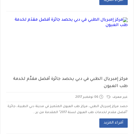
أقراء المزيد
مركز إمبريال الطبي في دبي يحصد جائزة أفضل مقدِّم لخدمة
طب العيون
غير معرف
06 نوفمبر 2017
حصد مركز إمبريال الطبي، مركز طب العيون المتميز في مدينة دبي الطبية، جائزة
"أفضل مقدم لخدمات طب العيون لسنة 2017" المقدمة من بر...
أقراء المزيد