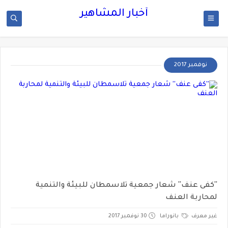
أخبار المشاهير
نوفمبر 2017
''كفى عنف'' شعار جمعية تلاسمطان للبيئة والتنمية
لمحاربة العنف
غير معرف
بانوراما
30 نوفمبر 2017