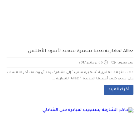
Allez لمغاربة هدية سميرة سعيد لأسود الأطلس
غير معرف
06 نوفمبر 2017
عادت النجمة المغربية "سميرة سعيد" إلى القاهرة، بعد أن وضعت آخر اللمسات
على فيديو كليب أغنيتها الجديدة " Allez لمغاربة ...
أقراء المزيد