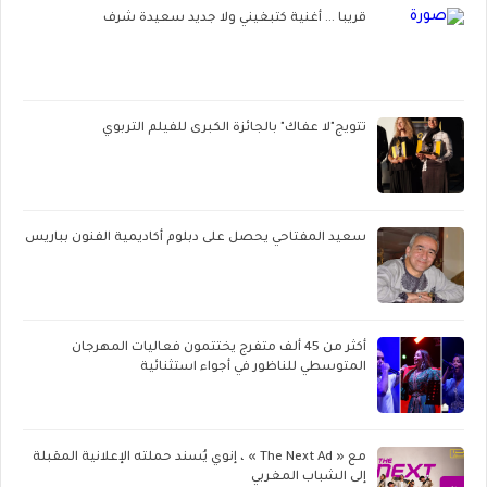
قريبا ... أغنية كتبغيني ولا جديد سعيدة شرف
تتويج"لا عفاك" بالجائزة الكبرى للفيلم التربوي
سعيد المفتاحي يحصل على دبلوم أكاديمية الفنون بباريس
أكثر من 45 ألف متفرج يختتمون فعاليات المهرجان
المتوسطي للناظور في أجواء استثنائية
مع « The Next Ad » ، إنوي يُسند حملته الإعلانية المقبلة
إلى الشباب المغربي