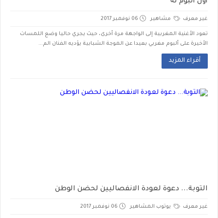
أول ألبوم له
غير معرف
مشاهير
06 نوفمبر 2017
تعود الأغنية المغربية إلى الواجهة مرة أخرى، حيث يجري حاليا وضع اللمسات
الأخيرة على ألبوم مغربي بعيدا عن الموجة الشبابية يؤديه الفنان الم...
أقراء المزيد
التوبة... دعوة لعودة الانفصاليين لحضن الوطن
غير معرف
يوتوب المشاهير
06 نوفمبر 2017