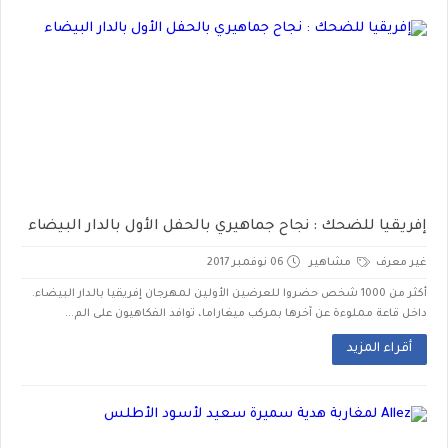
إفريقيا للضحك : نجاح جماهيري بالحفل الأول بالدار البيضاء
غير معرف
مشاهير
06 نوفمبر 2017
أكثر من 1000 شخص حضروا للعرضين الأولين لمهرجان إفريقيا بالدار البيضاء.
داخل قاعة مملوءة عن آخرها بمركب ميغاراما، توافد الفكاهيون على الم...
أقراء المزيد