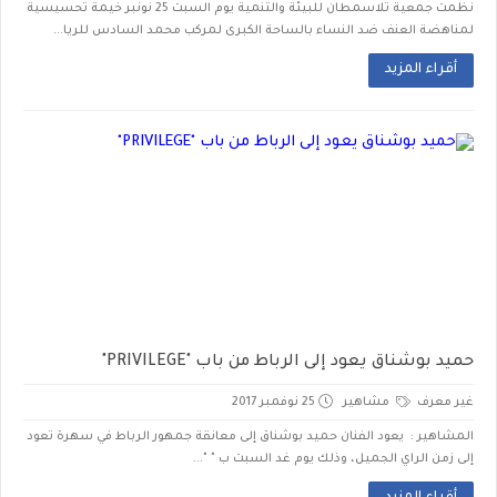
نظمت جمعية تلاسمطان للبيئة والتنمية يوم السبت 25 نونبر خيمة تحسيسية
لمناهضة العنف ضد النساء بالساحة الكبرى لمركب محمد السادس للريا...
أقراء المزيد
حميد بوشناق يعود إلى الرباط من باب "PRIVILEGE"
غير معرف
مشاهير
25 نوفمبر 2017
المشاهير : يعود الفنان حميد بوشناق إلى معانقة جمهور الرباط في سهرة تعود
إلى زمن الراي الجميل، وذلك يوم غد السبت ب " "...