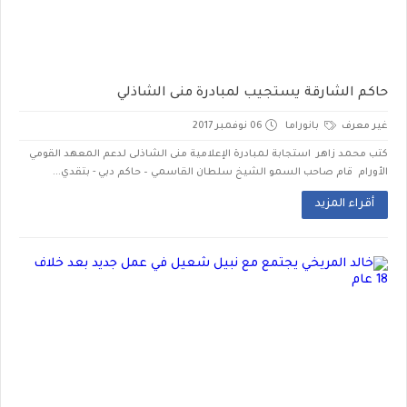
حاكم الشارقة يستجيب لمبادرة منى الشاذلي
غير معرف
بانوراما
06 نوفمبر 2017
كتب محمد زاهر استجابة لمبادرة الإعلامية منى الشاذلى لدعم المعهد القومي
الأورام قام صاحب السمو الشيخ سلطان القاسمي – حاكم دبي - بتقدي...
أقراء المزيد