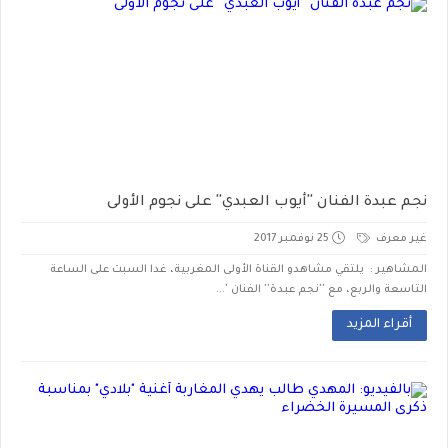
نجم عبدة الفنان ''أيوب العبدي'' على نجوم الأولى
غير معرف
25 نوفمبر 2017
المشاهير : يلتقي مشاهدو القناة الأولى المغربية، غدا السبت على الساعة
التاسعة والربع، مع ''نجم عبدة'' الفنان '...
أقراء المزيد