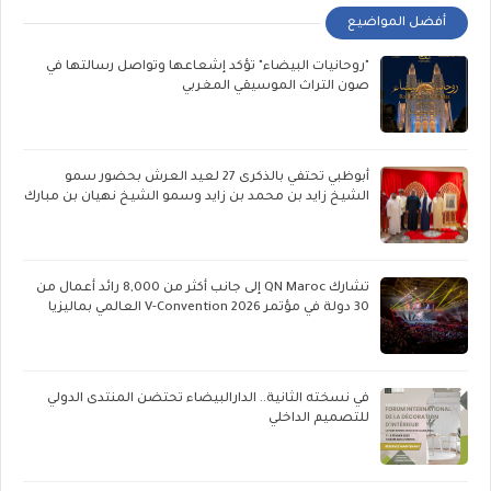
أفضل المواضيع
"روحانيات البيضاء" تؤكد إشعاعها وتواصل رسالتها في
صون التراث الموسيقي المغربي
أبوظبي تحتفي بالذكرى 27 لعيد العرش بحضور سمو
الشيخ زايد بن محمد بن زايد وسمو الشيخ نهيان بن مبارك
تشارك QN Maroc إلى جانب أكثر من 8,000 رائد أعمال من
30 دولة في مؤتمر V-Convention 2026 العالمي بماليزيا
في نسخته الثانية.. الدارالبيضاء تحتضن المنتدى الدولي
للتصميم الداخلي