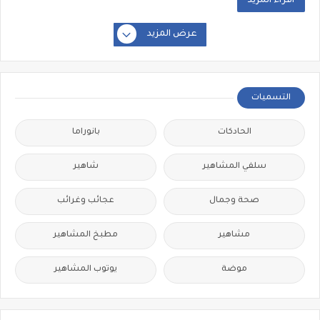
أقراء المزيد
عرض المزيد
التسميات
الحادكات
بانوراما
سلفي المشاهير
شاهير
صحة وجمال
عجائب وغرائب
مشاهير
مطبخ المشاهير
موضة
يوتوب المشاهير