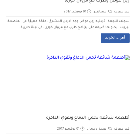
زين عوض وطرب مع مروان خوري
غير معرف
مشاهير
01 نوفمبر 2017
سجلت النجمة الأردنيه زين عوض وجه الاردن المشرق، حلقة مميزة في العاصمة
بيروت بحلولها ضيفه على برنامج طرب مع مروان خوري، في ليلة طربية...
أقراء المزيد
أطعمة شائعة تحمي الدماغ وتقوي الذاكرة
غير معرف
صحة وجمال
01 نوفمبر 2017