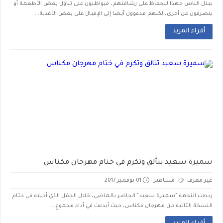
يبذل الناس جهدا للحفاظ على رشاقتهم، فيواظبون على تناول بعض الأطعمة أو
ينصرفون عن أخرى، لكنهم مدعوون أيضا إلى الإقبال على بعض الأغذية...
أقراء المزيد
سميرة سعيد تتألق وتكرم في ختام مهرجان مكناس
غير معرف
مشاهير
01 نوفمبر 2017
ربطت النجمة "سميرة سعيد" الحاضر بالماضي، خلال الحفل الذي أحيته في ختام
النسخة الثانية من مهرجان مكناس، حيث أبدعت في أداء مجموع...