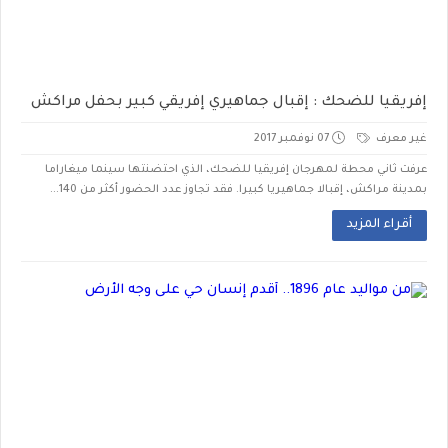
إفريقيا للضحك : إقبال جماهيري إفريقي كبير بحفل مراكش
غير معرف
07 نوفمبر 2017
عرفت ثاني محطة لمهرجان إفريقيا للضحك، الذي احتضنتها سينما ميغاراما
بمدينة مراكش، إقبالا جماهيريا كبيرا. فقد تجاوز عدد الحضور أكثر من 140...
أقراء المزيد