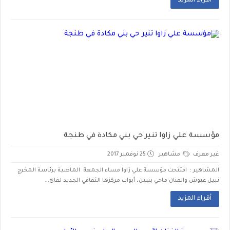
أقراء المزيد
مؤسسة علي زاوا تنير حي بني مكادة في طنجة
غير معرف
مشاهير
25 نوفمبر 2017
المشاهير : افتتحت مؤسسة علي زاوا مساء الجمعة الماضية برئاسة المخرج
نبيل عيوش والفنان ماحي بنبين، أبواب مركزها الثقافي الجديد لفائ...
أقراء المزيد